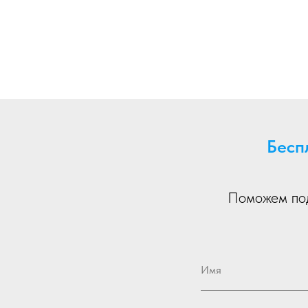
Бесп
Поможем под
Имя