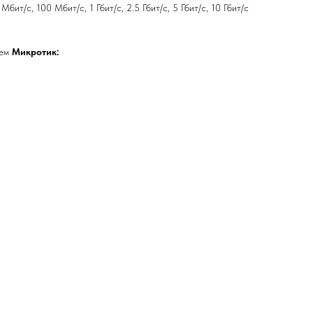
бит/с, 100 Мбит/с, 1 Гбит/с, 2.5 Гбит/с, 5 Гбит/с, 10 Гбит/с
ием
Микротик: