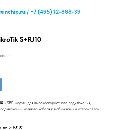
inchip.ru / +7 (495) 12-888-39
kroTik S+RJ10
наличии
10 -
SFP-модуль для высокоскоростного подключения,
 подключении медного кабеля к любым вашим устройствам
тик S+RJ10: