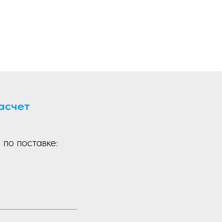
асчет
по поставке: