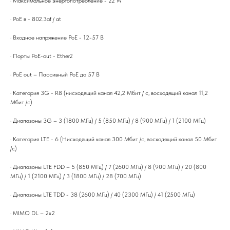
· Максимальное энергопотребление - 22 W
· PoE в - 802.3af / at
· Входное напряжение PoE - 12-57 В
· Порты PoE-out - Ether2
· PoE out – Пассивный PoE до 57 В
· Категория 3G - R8 (нисходящий канал 42,2 Мбит / с, восходящий канал 11,2
Мбит /с)
· Диапазоны 3G – 3 (1800 МГц) / 5 (850 МГц) / 8 (900 МГц) / 1 (2100 МГц)
· Категория LTE - 6 (Нисходящий канал 300 Мбит /с, восходящий канал 50 Мбит
/с)
· Диапазоны LTE FDD – 5 (850 МГц) / 7 (2600 МГц) / 8 (900 МГц) / 20 (800
МГц) / 1 (2100 МГц) / 3 (1800 МГц) / 28 (700 МГц)
· Диапазоны LTE TDD - 38 (2600 МГц) / 40 (2300 МГц) / 41 (2500 МГц)
· MIMO DL – 2х2