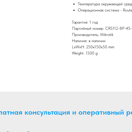
Температура окружающей среды
Операционная система - Router
Гарантия: 1 год
Партийный номер: CRS112-8P-4S-
Производитель: Mikrotik
Наличие: в наличии
LxWxH: 250x150x50 mm
Weight: 1500 g
латная консультация и оперативный р